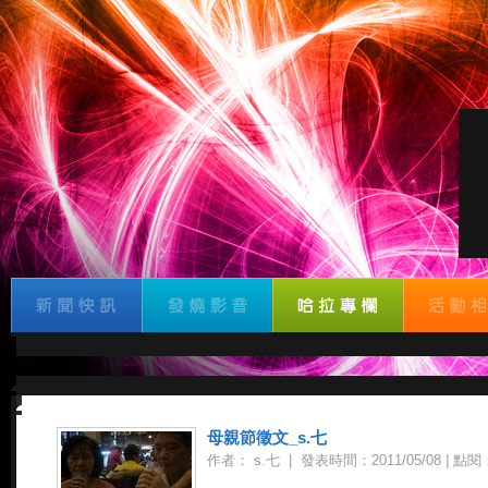
母親節徵文_s.七
作者： s.七 |
發表時間：2011/05/08
|
點閱：