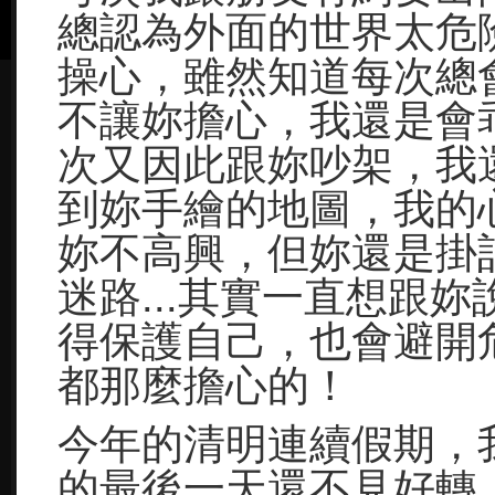
總認為外面的世界太危
操心，雖然知道每次總
不讓妳擔心，我還是會
次又因此跟妳吵架，我
到妳手繪的地圖，我的
妳不高興，但妳還是掛
迷路...其實一直想跟
得保護自己，也會避開
都那麼擔心的！
今年的清明連續假期，
的最後一天還不見好轉