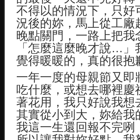
不得以的情況下，只好
況後的妳，馬上從工廠
晚點關門，一路上把我
「怎麼這麼晚才說…」
覺得暖暖的，真的很抱
一年一度的母親節又即
吃什麼，或想去哪裡慶
著花用，我只好說我想
其實從小到大，妳給我
我這一生還回報不完咧
所以讓我對妳好點，我