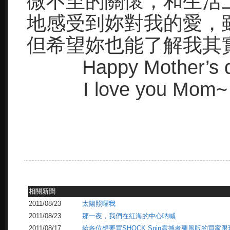
微不至的關懷，和生活
地感受到妳對我的愛，
但希望妳也能了解我其
Happy Mother’s 
I love you Mom~
愛妳
相關新聞
2011/08/23
太陽照曜我
2011/08/23
那一夜，我們在紅海的中心吶喊
2011/08/17
給各位想要買SHOCK Spin震撼者颶風版的買家