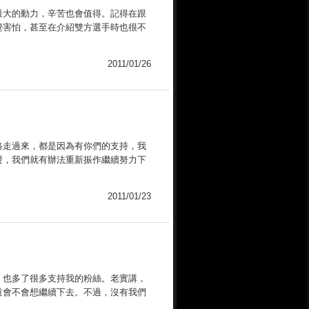
最大的動力，辛苦也會值得。記得在跟
覺害怕，甚至在介紹雙方選手時也很不
2011/01/26
路走過來，都是因為有你們的支持，我
聲，我們就有辦法重新振作繼續努力下
2011/01/23
，也多了很多支持我的粉絲。老實講，
道會不會想繼續下去。不過，沒有我們