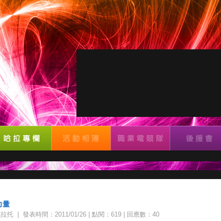
力量
克拉托
|
發表時間：2011/01/26
|
點閱：619
|
回應數：40