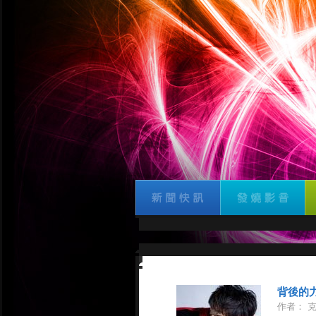
背後的
作者： 