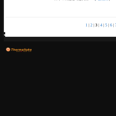
1
|
2
|
3
|
4
|
5
|
6
|