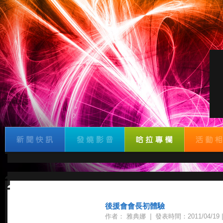
後援會會長初體驗
作者： 雅典娜
|
發表時間：2011/04/19
|