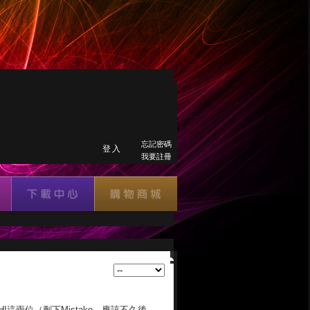
忘記密碼
登入
我要註冊
I這兩位（剩下Mistake，應該不久後