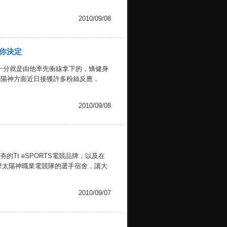
2010/09/08
由你決定
一一分就是由他率先衝線拿下的，矯健身
太陽神方面近日接獲許多粉絲反應，
2010/09/08
Tt eSPORTS電競品牌，以及在
擊太陽神職業電競隊的選手宿舍，讓大
2010/09/07