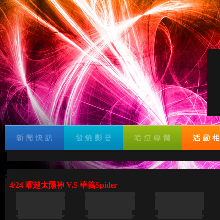
4/24 曜越太陽神 V.S 華義Spider