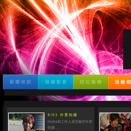
8/03 外景拍攝
Hydra和工作人員至貓空外景
拍攝 ...