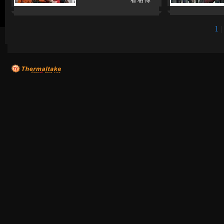
看相簿
1
|